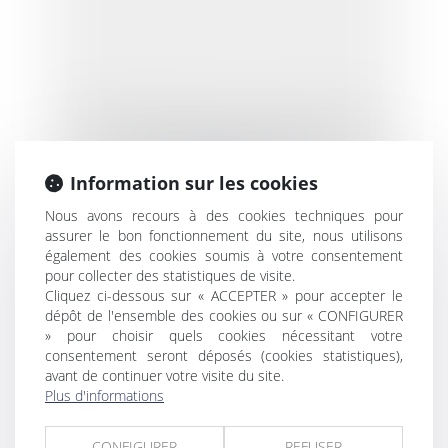
Placements financiers,conseils en matière
fiscale: actions recursoires et
prescriptions
Information sur les cookies
Nous avons recours à des cookies techniques pour
assurer le bon fonctionnement du site, nous utilisons
également des cookies soumis à votre consentement
pour collecter des statistiques de visite.
Cliquez ci-dessous sur « ACCEPTER » pour accepter le
dépôt de l'ensemble des cookies ou sur « CONFIGURER
» pour choisir quels cookies nécessitant votre
consentement seront déposés (cookies statistiques),
avant de continuer votre visite du site.
Plus d'informations
CONFIGURER
REFUSER