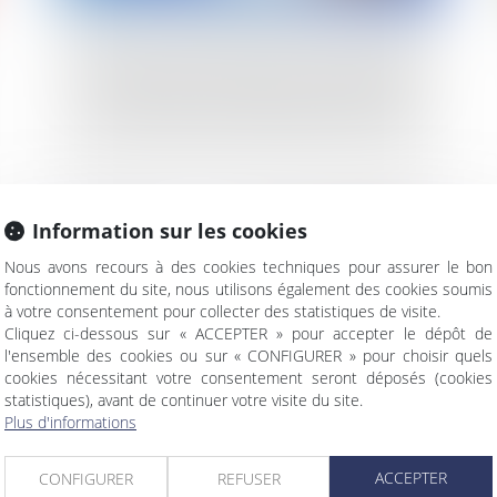
Le soutien public financier à la production
d'électricité : les apports de l'arrêt du
conseil d'État du 30 septembre 2022
Information sur les cookies
Nous avons recours à des cookies techniques pour assurer le bon
fonctionnement du site, nous utilisons également des cookies soumis
à votre consentement pour collecter des statistiques de visite.
Cliquez ci-dessous sur « ACCEPTER » pour accepter le dépôt de
l'ensemble des cookies ou sur « CONFIGURER » pour choisir quels
cookies nécessitant votre consentement seront déposés (cookies
statistiques), avant de continuer votre visite du site.
Plus d'informations
ACCEPTER
CONFIGURER
REFUSER