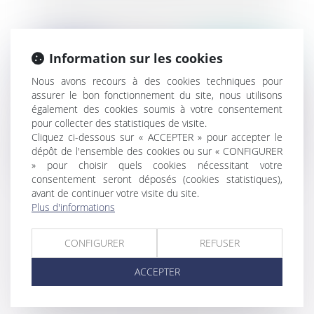
Information sur les cookies
Nous avons recours à des cookies techniques pour
assurer le bon fonctionnement du site, nous utilisons
également des cookies soumis à votre consentement
pour collecter des statistiques de visite.
Cliquez ci-dessous sur « ACCEPTER » pour accepter le
dépôt de l'ensemble des cookies ou sur « CONFIGURER
» pour choisir quels cookies nécessitant votre
consentement seront déposés (cookies statistiques),
avant de continuer votre visite du site.
Plus d'informations
CONFIGURER
REFUSER
Confinement et pertes d’exploitation:
modus operandi destiné à vérifier la
ACCEPTER
possibilité d’une couverture d’assurance...