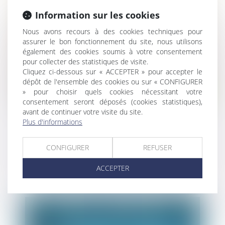
Information sur les cookies
Nous avons recours à des cookies techniques pour
assurer le bon fonctionnement du site, nous utilisons
également des cookies soumis à votre consentement
pour collecter des statistiques de visite.
Cliquez ci-dessous sur « ACCEPTER » pour accepter le
dépôt de l'ensemble des cookies ou sur « CONFIGURER
» pour choisir quels cookies nécessitant votre
consentement seront déposés (cookies statistiques),
avant de continuer votre visite du site.
Plus d'informations
Le port du casque à vélo obligatoire pour
les enfants de moins de 12 ans
CONFIGURER
REFUSER
ACCEPTER