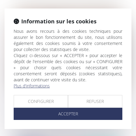
Information sur les cookies
Nous avons recours à des cookies techniques pour
assurer le bon fonctionnement du site, nous utilisons
également des cookies soumis à votre consentement
pour collecter des statistiques de visite.
Cliquez ci-dessous sur « ACCEPTER » pour accepter le
dépôt de l'ensemble des cookies ou sur « CONFIGURER
» pour choisir quels cookies nécessitant votre
consentement seront déposés (cookies statistiques),
avant de continuer votre visite du site.
Plus d'informations
Violences faites aux femmes : la protection
CONFIGURER
REFUSER
par le port d’un bracelet anti-
rapprochement
ACCEPTER