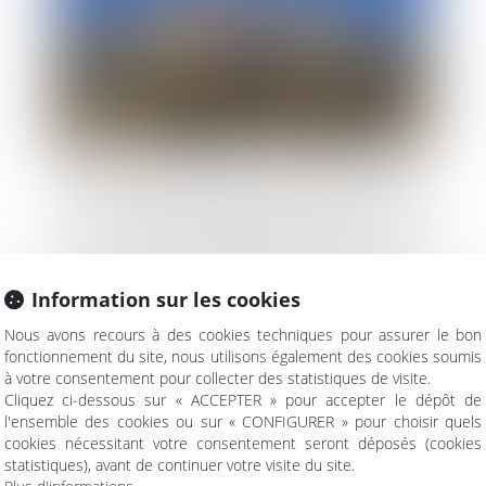
Demande de réparation pour harcèlement
moral et juge administratif
Information sur les cookies
Nous avons recours à des cookies techniques pour assurer le bon
fonctionnement du site, nous utilisons également des cookies soumis
à votre consentement pour collecter des statistiques de visite.
Cliquez ci-dessous sur « ACCEPTER » pour accepter le dépôt de
l'ensemble des cookies ou sur « CONFIGURER » pour choisir quels
cookies nécessitant votre consentement seront déposés (cookies
statistiques), avant de continuer votre visite du site.