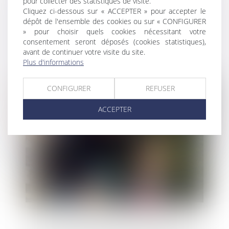
Les droits informatique et libertés
pour collecter des statistiques de visite.
Cliquez ci-dessous sur « ACCEPTER » pour accepter le
dépôt de l'ensemble des cookies ou sur « CONFIGURER
» pour choisir quels cookies nécessitant votre
consentement seront déposés (cookies statistiques),
avant de continuer votre visite du site.
Plus d'informations
CONFIGURER
REFUSER
ACCEPTER
Vers un statut de beau parent?