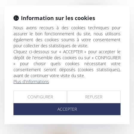
Information sur les cookies
Nous avons recours à des cookies techniques pour
assurer le bon fonctionnement du site, nous utilisons
également des cookies soumis à votre consentement
pour collecter des statistiques de visite.
Cliquez ci-dessous sur « ACCEPTER » pour accepter le
dépôt de l'ensemble des cookies ou sur « CONFIGURER
» pour choisir quels cookies nécessitant votre
consentement seront déposés (cookies statistiques),
avant de continuer votre visite du site.
Plus d'informations
Expérimentation de la délivrance à l'unité
CONFIGURER
REFUSER
de médicaments
ACCEPTER