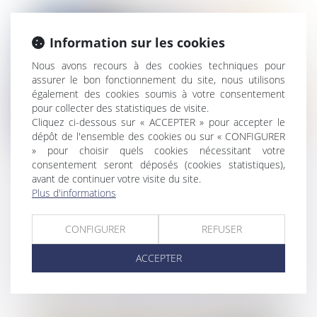
Information sur les cookies
Nous avons recours à des cookies techniques pour
assurer le bon fonctionnement du site, nous utilisons
également des cookies soumis à votre consentement
pour collecter des statistiques de visite.
Cliquez ci-dessous sur « ACCEPTER » pour accepter le
dépôt de l'ensemble des cookies ou sur « CONFIGURER
» pour choisir quels cookies nécessitant votre
consentement seront déposés (cookies statistiques),
avant de continuer votre visite du site.
Plus d'informations
Mort numérique : que deviennent les
CONFIGURER
REFUSER
données d'une personne sur les réseaux
sociaux après son décès ?
ACCEPTER