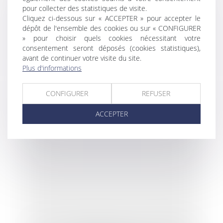
pour collecter des statistiques de visite.
Du nouveau pour l'abus de biens sociaux
Cliquez ci-dessous sur « ACCEPTER » pour accepter le
dépôt de l'ensemble des cookies ou sur « CONFIGURER
» pour choisir quels cookies nécessitant votre
consentement seront déposés (cookies statistiques),
avant de continuer votre visite du site.
Plus d'informations
CONFIGURER
REFUSER
ACCEPTER