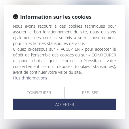
Information sur les cookies
Nous avons recours à des cookies techniques pour
assurer le bon fonctionnement du site, nous utilisons
également des cookies soumis à votre consentement
pour collecter des statistiques de visite.
Cliquez ci-dessous sur « ACCEPTER » pour accepter le
dépôt de l'ensemble des cookies ou sur « CONFIGURER
» pour choisir quels cookies nécessitant votre
consentement seront déposés (cookies statistiques),
avant de continuer votre visite du site.
Plus d'informations
Qu’est ce que l’ATI, l'allocation chômage
CONFIGURER
REFUSER
des travailleurs indépendants ?
ACCEPTER