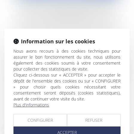
Baisse des tarifs réglementés du gaz au
1er novembre 2015
Information sur les cookies
Nous avons recours à des cookies techniques pour
assurer le bon fonctionnement du site, nous utilisons
également des cookies soumis à votre consentement
pour collecter des statistiques de visite.
Cliquez ci-dessous sur « ACCEPTER » pour accepter le
dépôt de l'ensemble des cookies ou sur « CONFIGURER
» pour choisir quels cookies nécessitant votre
consentement seront déposés (cookies statistiques),
avant de continuer votre visite du site.
Plus d'informations
CONFIGURER
REFUSER
ACCEPTER