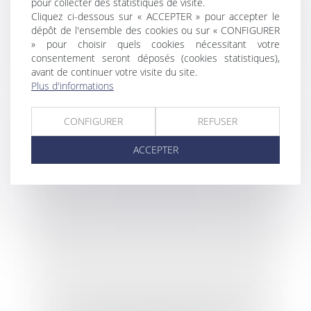
pour collecter des statistiques de visite.
La sommation de payer les fermages
Cliquez ci-dessous sur « ACCEPTER » pour accepter le
dépôt de l'ensemble des cookies ou sur « CONFIGURER
» pour choisir quels cookies nécessitant votre
consentement seront déposés (cookies statistiques),
avant de continuer votre visite du site.
Plus d'informations
CONFIGURER
REFUSER
ACCEPTER
La loi pour la "démocratie sociale et la