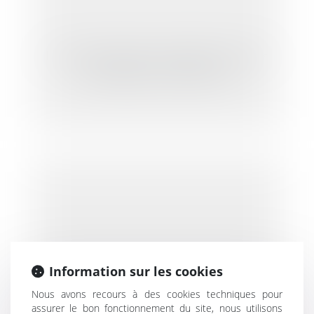
Le cloud computing : avantages et risques
juridiques pour l’entreprise
Information sur les cookies
Nous avons recours à des cookies techniques pour
assurer le bon fonctionnement du site, nous utilisons