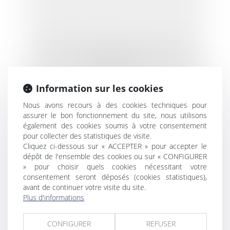
Annulation (première) d'un partenariat
public-privé
Information sur les cookies
Nous avons recours à des cookies techniques pour
assurer le bon fonctionnement du site, nous utilisons
également des cookies soumis à votre consentement
pour collecter des statistiques de visite.
Cliquez ci-dessous sur « ACCEPTER » pour accepter le
dépôt de l'ensemble des cookies ou sur « CONFIGURER
» pour choisir quels cookies nécessitant votre
consentement seront déposés (cookies statistiques),
avant de continuer votre visite du site.
Plus d'informations
CONFIGURER
REFUSER