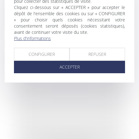
pour collecter des statistiques de visite.
Notion d'intérêt suffisant pour plaider au
Cliquez ci-dessous sur « ACCEPTER » pour accepter le
nom de la commune
dépôt de l'ensemble des cookies ou sur « CONFIGURER
» pour choisir quels cookies nécessitant votre
consentement seront déposés (cookies statistiques),
avant de continuer votre visite du site.
Plus d'informations
CONFIGURER
REFUSER
ACCEPTER
Détournement de fonds publics : Jacques