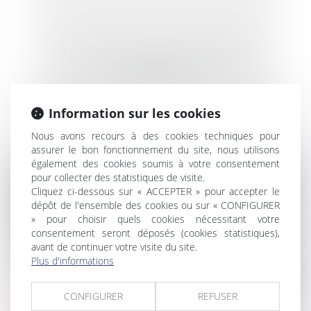
Le nouveau statut des groupements
dintérêt public
Information sur les cookies
Nous avons recours à des cookies techniques pour
assurer le bon fonctionnement du site, nous utilisons
également des cookies soumis à votre consentement
pour collecter des statistiques de visite.
Cliquez ci-dessous sur « ACCEPTER » pour accepter le
dépôt de l'ensemble des cookies ou sur « CONFIGURER
» pour choisir quels cookies nécessitant votre
consentement seront déposés (cookies statistiques),
avant de continuer votre visite du site.
Plus d'informations
CONFIGURER
REFUSER