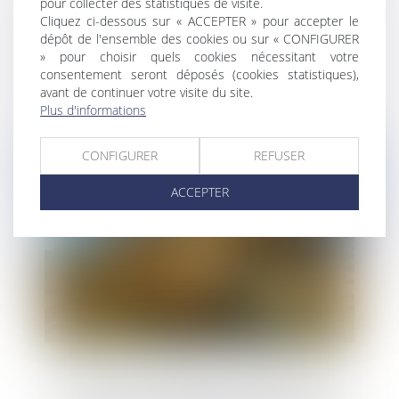
pour collecter des statistiques de visite.
La réforme de la retraite agricole
Cliquez ci-dessous sur « ACCEPTER » pour accepter le
dépôt de l'ensemble des cookies ou sur « CONFIGURER
» pour choisir quels cookies nécessitant votre
consentement seront déposés (cookies statistiques),
avant de continuer votre visite du site.
Plus d'informations
CONFIGURER
REFUSER
ACCEPTER
L’assureur Dommage-Ouvrage doit