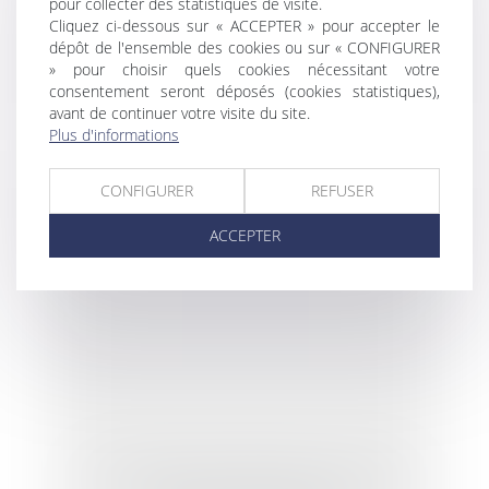
pour collecter des statistiques de visite.
Pilule de troisième et quatrième
Cliquez ci-dessous sur « ACCEPTER » pour accepter le
génération et principe de précaution
dépôt de l'ensemble des cookies ou sur « CONFIGURER
» pour choisir quels cookies nécessitant votre
consentement seront déposés (cookies statistiques),
avant de continuer votre visite du site.
Plus d'informations
CONFIGURER
REFUSER
ACCEPTER
La loi de finances 2013 et la censure du