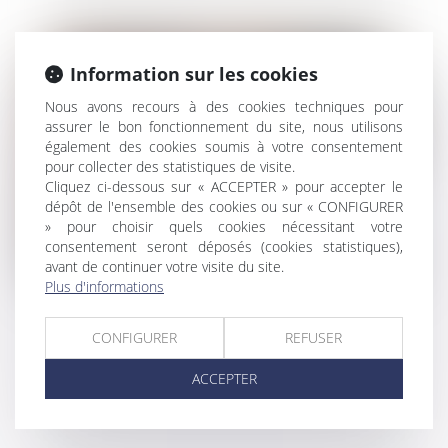
Information sur les cookies
Nous avons recours à des cookies techniques pour
assurer le bon fonctionnement du site, nous utilisons
également des cookies soumis à votre consentement
pour collecter des statistiques de visite.
Cliquez ci-dessous sur « ACCEPTER » pour accepter le
dépôt de l'ensemble des cookies ou sur « CONFIGURER
» pour choisir quels cookies nécessitant votre
consentement seront déposés (cookies statistiques),
avant de continuer votre visite du site.
Plus d'informations
Livraison de colis et protection du
CONFIGURER
REFUSER
consommateur
ACCEPTER