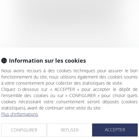
Par qui le décompte général d'un marché
de travaux doit-il être signé ?
Information sur les cookies
Nous avons recours à des cookies techniques pour assurer le bon
fonctionnement du site, nous utilisons également des cookies soumis
à votre consentement pour collecter des statistiques de visite.
Cliquez ci-dessous sur « ACCEPTER » pour accepter le dépôt de
l'ensemble des cookies ou sur « CONFIGURER » pour choisir quels
cookies nécessitant votre consentement seront déposés (cookies
statistiques), avant de continuer votre visite du site.
Plus d'informations
ACCEPTER
CONFIGURER
REFUSER