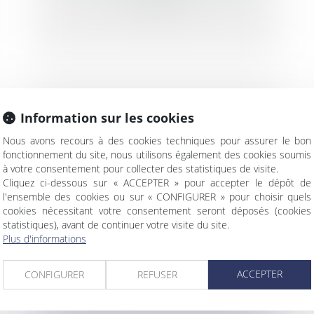
Information sur les cookies
Nous avons recours à des cookies techniques pour assurer le bon
fonctionnement du site, nous utilisons également des cookies soumis
à votre consentement pour collecter des statistiques de visite.
Cliquez ci-dessous sur « ACCEPTER » pour accepter le dépôt de
l'ensemble des cookies ou sur « CONFIGURER » pour choisir quels
cookies nécessitant votre consentement seront déposés (cookies
statistiques), avant de continuer votre visite du site.
Plus d'informations
ACCEPTER
CONFIGURER
REFUSER
Pilule de troisième et quatrième
génération et principe de précaution