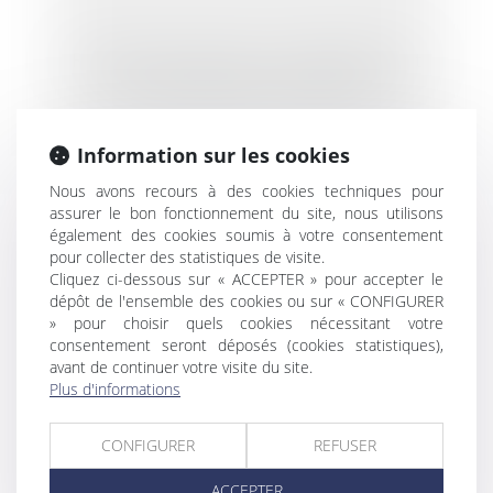
Référé précontractuel : l’irrégularité doit
porter préjudice au requérant
Information sur les cookies
Nous avons recours à des cookies techniques pour
assurer le bon fonctionnement du site, nous utilisons
également des cookies soumis à votre consentement
pour collecter des statistiques de visite.
Cliquez ci-dessous sur « ACCEPTER » pour accepter le
dépôt de l'ensemble des cookies ou sur « CONFIGURER
» pour choisir quels cookies nécessitant votre
consentement seront déposés (cookies statistiques),
avant de continuer votre visite du site.
Plus d'informations
CONFIGURER
REFUSER
ACCEPTER