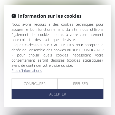
Information sur les cookies
Nous avons recours à des cookies techniques pour
assurer le bon fonctionnement du site, nous utilisons
également des cookies soumis à votre consentement
pour collecter des statistiques de visite.
Cliquez ci-dessous sur « ACCEPTER » pour accepter le
dépôt de l'ensemble des cookies ou sur « CONFIGURER
» pour choisir quels cookies nécessitant votre
consentement seront déposés (cookies statistiques),
avant de continuer votre visite du site.
Plus d'informations
La pose de panneaux signalétiques en
CONFIGURER
REFUSER
langue régionale à côté de ceux en français
est-elle légale?
ACCEPTER