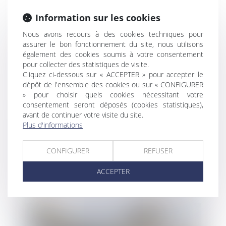
Information sur les cookies
Nous avons recours à des cookies techniques pour
assurer le bon fonctionnement du site, nous utilisons
également des cookies soumis à votre consentement
pour collecter des statistiques de visite.
Cliquez ci-dessous sur « ACCEPTER » pour accepter le
dépôt de l'ensemble des cookies ou sur « CONFIGURER
» pour choisir quels cookies nécessitant votre
consentement seront déposés (cookies statistiques),
avant de continuer votre visite du site.
Plus d'informations
Conditions d'indemnisation des
préjudices liés à un accident de service ou
CONFIGURER
REFUSER
une maladie professionnelle
ACCEPTER