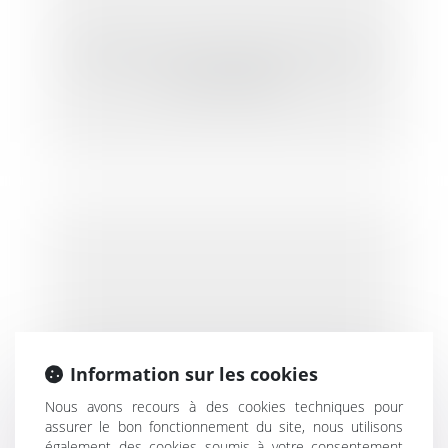
Obligation de résultat quant à la qualité
de l'eau potable
Information sur les cookies
Nous avons recours à des cookies techniques pour
assurer le bon fonctionnement du site, nous utilisons
également des cookies soumis à votre consentement