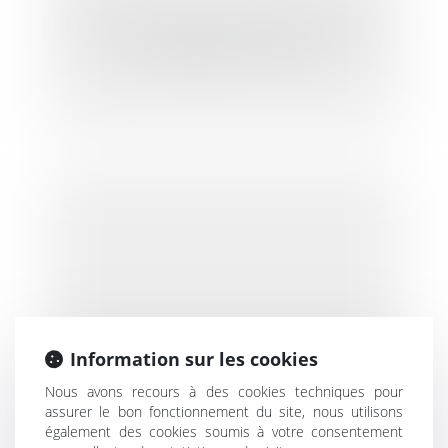
Bientôt la fin des excès de vitesse impunis
des étrangers en France?
Information sur les cookies
Nous avons recours à des cookies techniques pour
assurer le bon fonctionnement du site, nous utilisons
également des cookies soumis à votre consentement