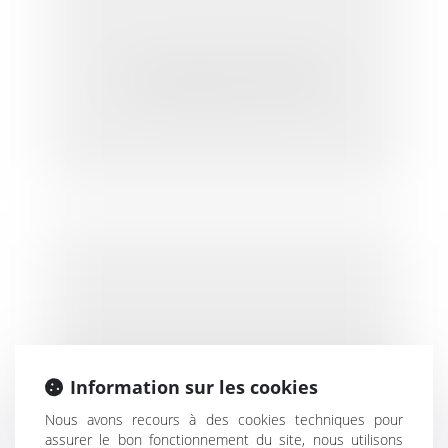
Le dessinateur Siné relaxé
Information sur les cookies
Nous avons recours à des cookies techniques pour
assurer le bon fonctionnement du site, nous utilisons