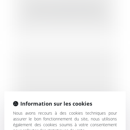
Divorce par consentement mutuel,
omission des dettes dans le partage
Information sur les cookies
Nous avons recours à des cookies techniques pour
assurer le bon fonctionnement du site, nous utilisons
également des cookies soumis à votre consentement