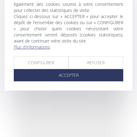
également des cookies soumis à votre consentement
pour collecter des statistiques de visite.
Cliquez ci-dessous sur « ACCEPTER » pour accepter le
Compte-rendu de la Table ronde "apaiser
dépôt de l'ensemble des cookies ou sur « CONFIGURER
pour gagner", Congrès Eurojuris de
» pour choisir quels cookies nécessitant votre
consentement seront déposés (cookies statistiques),
Strasbourg
avant de continuer votre visite du site.
Plus d'informations
CONFIGURER
REFUSER
ACCEPTER