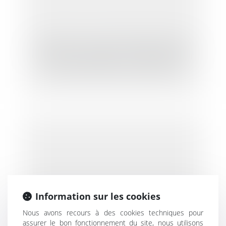
Commercial : pas de compensation entre
des factures impayées et l'indemnité pour
rupture de relations commerciales
Information sur les cookies
Nous avons recours à des cookies techniques pour
assurer le bon fonctionnement du site, nous utilisons