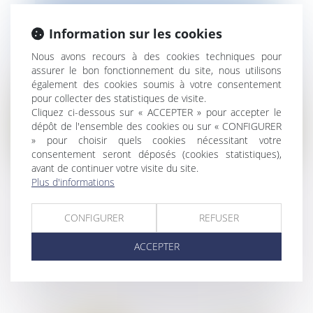
Information sur les cookies
Nous avons recours à des cookies techniques pour
assurer le bon fonctionnement du site, nous utilisons
également des cookies soumis à votre consentement
pour collecter des statistiques de visite.
Cliquez ci-dessous sur « ACCEPTER » pour accepter le
dépôt de l'ensemble des cookies ou sur « CONFIGURER
» pour choisir quels cookies nécessitant votre
consentement seront déposés (cookies statistiques),
avant de continuer votre visite du site.
Plus d'informations
Les autorisations de plaider confrontées à
l’action contentieuse directe
CONFIGURER
REFUSER
ACCEPTER