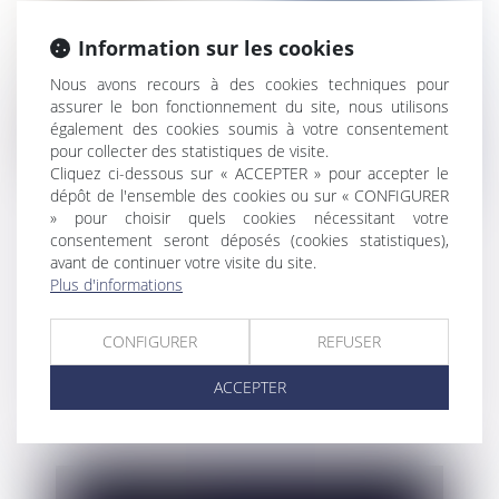
Information sur les cookies
Nous avons recours à des cookies techniques pour
assurer le bon fonctionnement du site, nous utilisons
également des cookies soumis à votre consentement
pour collecter des statistiques de visite.
Cliquez ci-dessous sur « ACCEPTER » pour accepter le
dépôt de l'ensemble des cookies ou sur « CONFIGURER
» pour choisir quels cookies nécessitant votre
consentement seront déposés (cookies statistiques),
avant de continuer votre visite du site.
Plus d'informations
Qu’est ce que l’ATI, l'allocation chômage
des travailleurs indépendants ?
CONFIGURER
REFUSER
ACCEPTER