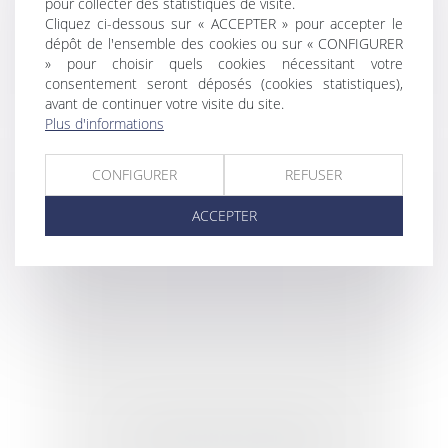
pour collecter des statistiques de visite.
Condamnation du trafiquant franco-
Cliquez ci-dessous sur « ACCEPTER » pour accepter le
américain Teiva Spector
dépôt de l'ensemble des cookies ou sur « CONFIGURER
» pour choisir quels cookies nécessitant votre
consentement seront déposés (cookies statistiques),
avant de continuer votre visite du site.
Plus d'informations
CONFIGURER
REFUSER
ACCEPTER
La transmission de marque