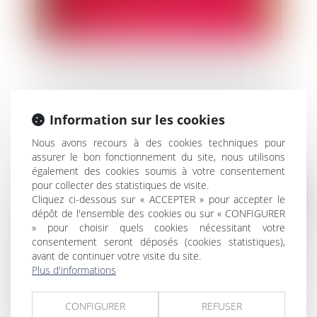
Contentieux de l'urbanisme
Information sur les cookies
Nous avons recours à des cookies techniques pour
assurer le bon fonctionnement du site, nous utilisons
également des cookies soumis à votre consentement
pour collecter des statistiques de visite.
Cliquez ci-dessous sur « ACCEPTER » pour accepter le
dépôt de l'ensemble des cookies ou sur « CONFIGURER
» pour choisir quels cookies nécessitant votre
consentement seront déposés (cookies statistiques),
avant de continuer votre visite du site.
Plus d'informations
CONFIGURER
REFUSER