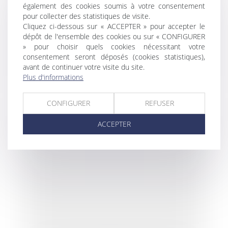
également des cookies soumis à votre consentement
pour collecter des statistiques de visite.
Cliquez ci-dessous sur « ACCEPTER » pour accepter le
Martinique: l'accord sur les salaires signé
dépôt de l'ensemble des cookies ou sur « CONFIGURER
» pour choisir quels cookies nécessitant votre
consentement seront déposés (cookies statistiques),
avant de continuer votre visite du site.
Plus d'informations
CONFIGURER
REFUSER
ACCEPTER