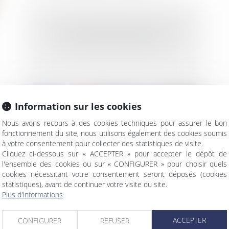
Le vote d’une délibération peut-il être
proposé à choix multiples ?
Information sur les cookies
Nous avons recours à des cookies techniques pour assurer le bon
fonctionnement du site, nous utilisons également des cookies soumis
à votre consentement pour collecter des statistiques de visite.
Cliquez ci-dessous sur « ACCEPTER » pour accepter le dépôt de
l'ensemble des cookies ou sur « CONFIGURER » pour choisir quels
cookies nécessitant votre consentement seront déposés (cookies
statistiques), avant de continuer votre visite du site.
Plus d'informations
ACCEPTER
CONFIGURER
REFUSER