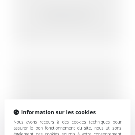
Période d'essai et CDI
Information sur les cookies
Nous avons recours à des cookies techniques pour
assurer le bon fonctionnement du site, nous utilisons
également des cookies soumis à votre consentement