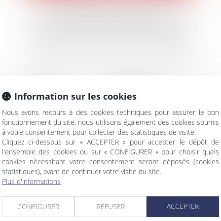
Responsabilité du bailleur et
régularisation annuelle des charges
Information sur les cookies
Nous avons recours à des cookies techniques pour assurer le bon
fonctionnement du site, nous utilisons également des cookies soumis
à votre consentement pour collecter des statistiques de visite.
Cliquez ci-dessous sur « ACCEPTER » pour accepter le dépôt de
l'ensemble des cookies ou sur « CONFIGURER » pour choisir quels
cookies nécessitant votre consentement seront déposés (cookies
statistiques), avant de continuer votre visite du site.
Plus d'informations
ACCEPTER
CONFIGURER
REFUSER