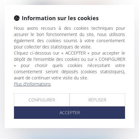
Information sur les cookies
Nous avons recours à des cookies techniques pour
assurer le bon fonctionnement du site, nous utilisons
également des cookies soumis à votre consentement
pour collecter des statistiques de visite.
Cliquez ci-dessous sur « ACCEPTER » pour accepter le
dépôt de l'ensemble des cookies ou sur « CONFIGURER
» pour choisir quels cookies nécessitant votre
consentement seront déposés (cookies statistiques),
avant de continuer votre visite du site.
Plus d'informations
Non réalisation de la condition suspensive
CONFIGURER
REFUSER
d'obtention de prêt et appréciation de la
bonne foi du bénéficiaire d'une promesse
ACCEPTER
de vente