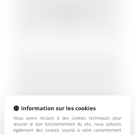
La protection judiciaire des majeurs
vulnérables
Information sur les cookies
Nous avons recours à des cookies techniques pour
assurer le bon fonctionnement du site, nous utilisons
également des cookies soumis à votre consentement