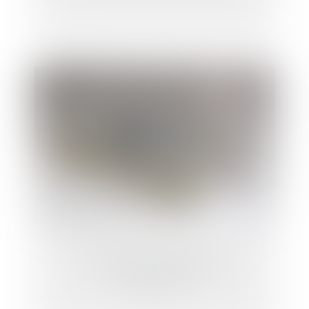
Guide pratique: le crédit à la
consommation