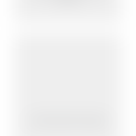
Le délit de publicité mensongère