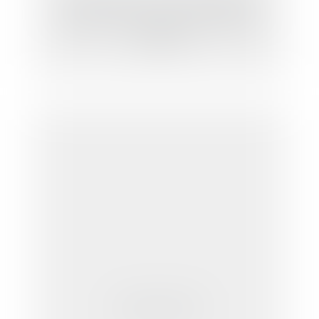
Portail Eurojuris - Droit au logement
opposable: l'Etat peut désormais être
attaqué
PSG contre FFF