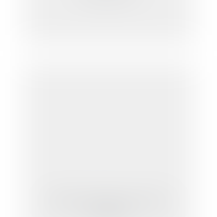
Téléphonie mobile et principe de
précaution