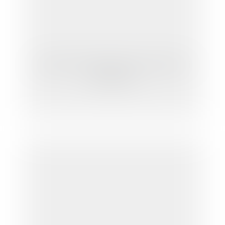
L’administration fiscale et le projet de loi
de finances