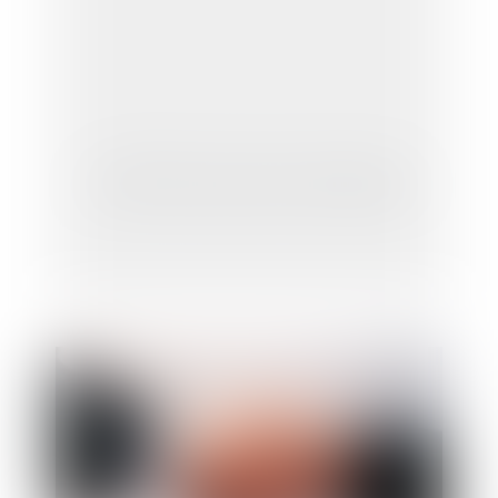
La CEDH et le port du voile islamique