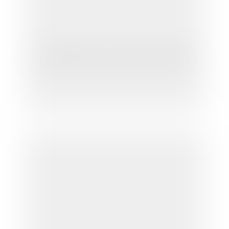
Les pratiques restrictives de concurrence