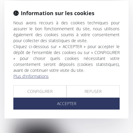
Information sur les cookies
Nous avons recours à des cookies techniques pour
assurer le bon fonctionnement du site, nous utilisons
également des cookies soumis à votre consentement
pour collecter des statistiques de visite.
Cliquez ci-dessous sur « ACCEPTER » pour accepter le
dépôt de l'ensemble des cookies ou sur « CONFIGURER
» pour choisir quels cookies nécessitant votre
consentement seront déposés (cookies statistiques),
avant de continuer votre visite du site.
Plus d'informations
Adoption définitive de la loi relative à la
formation, à l’emploi et à la démocratie
CONFIGURER
REFUSER
sociale
ACCEPTER