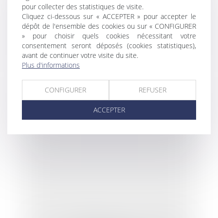
pour collecter des statistiques de visite.
Du nouveau pour l'abus de biens sociaux
Cliquez ci-dessous sur « ACCEPTER » pour accepter le
dépôt de l'ensemble des cookies ou sur « CONFIGURER
» pour choisir quels cookies nécessitant votre
consentement seront déposés (cookies statistiques),
avant de continuer votre visite du site.
Plus d'informations
CONFIGURER
REFUSER
ACCEPTER