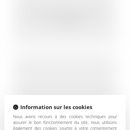
Monsieur Attali et les avoués près les
Cours d'Appel
Information sur les cookies
Nous avons recours à des cookies techniques pour
assurer le bon fonctionnement du site, nous utilisons
également des cookies soumis à votre consentement