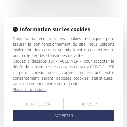
Information sur les cookies
Nous avons recours à des cookies techniques pour
assurer le bon fonctionnement du site, nous utilisons
également des cookies soumis à votre consentement
pour collecter des statistiques de visite.
Cliquez ci-dessous sur « ACCEPTER » pour accepter le
dépôt de l'ensemble des cookies ou sur « CONFIGURER
» pour choisir quels cookies nécessitant votre
consentement seront déposés (cookies statistiques),
avant de continuer votre visite du site.
Plus d'informations
CONFIGURER
REFUSER
Pas d’obligation d’information annuelle à
ACCEPTER
la caution dans le cadre d'une opération de
crédit-bail