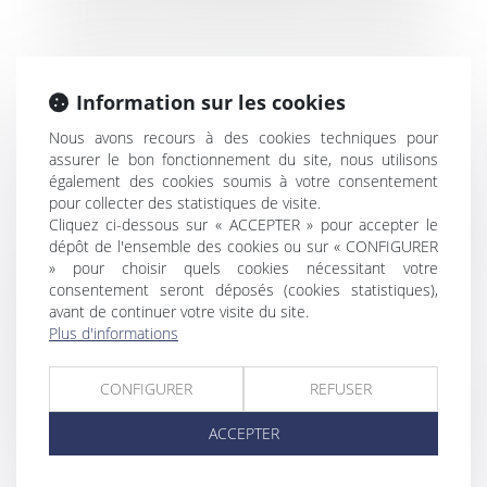
Information sur les cookies
Nous avons recours à des cookies techniques pour
assurer le bon fonctionnement du site, nous utilisons
également des cookies soumis à votre consentement
pour collecter des statistiques de visite.
Cliquez ci-dessous sur « ACCEPTER » pour accepter le
dépôt de l'ensemble des cookies ou sur « CONFIGURER
» pour choisir quels cookies nécessitant votre
consentement seront déposés (cookies statistiques),
avant de continuer votre visite du site.
Plus d'informations
CONFIGURER
REFUSER
Certification des comptes des
organisations professionnelles
ACCEPTER
d'employeurs