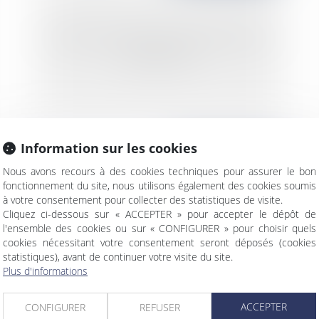
Encadrement des loyers en 2025 : bilan et
perspectives
Information sur les cookies
Nous avons recours à des cookies techniques pour assurer le bon
fonctionnement du site, nous utilisons également des cookies soumis
à votre consentement pour collecter des statistiques de visite.
Cliquez ci-dessous sur « ACCEPTER » pour accepter le dépôt de
l'ensemble des cookies ou sur « CONFIGURER » pour choisir quels
cookies nécessitant votre consentement seront déposés (cookies
statistiques), avant de continuer votre visite du site.
Plus d'informations
ACCEPTER
CONFIGURER
REFUSER