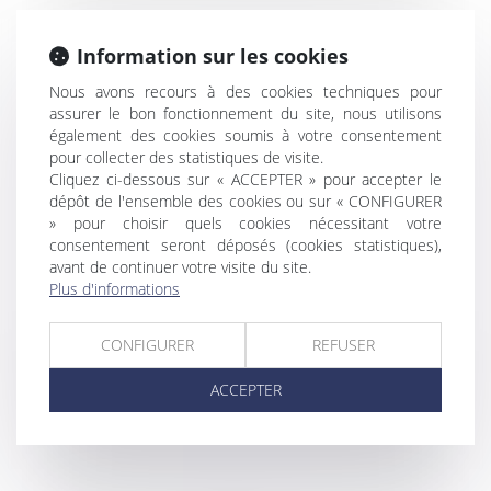
Information sur les cookies
Nous avons recours à des cookies techniques pour
assurer le bon fonctionnement du site, nous utilisons
également des cookies soumis à votre consentement
pour collecter des statistiques de visite.
Cliquez ci-dessous sur « ACCEPTER » pour accepter le
dépôt de l'ensemble des cookies ou sur « CONFIGURER
» pour choisir quels cookies nécessitant votre
consentement seront déposés (cookies statistiques),
avant de continuer votre visite du site.
Plus d'informations
CONFIGURER
REFUSER
Cautionnement et déclaration de créance
ACCEPTER