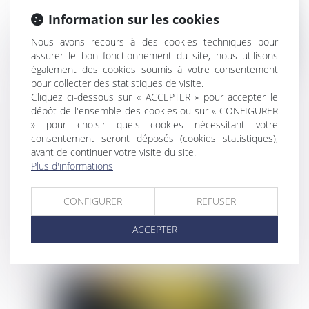
Information sur les cookies
Nous avons recours à des cookies techniques pour
assurer le bon fonctionnement du site, nous utilisons
également des cookies soumis à votre consentement
pour collecter des statistiques de visite.
Cliquez ci-dessous sur « ACCEPTER » pour accepter le
dépôt de l'ensemble des cookies ou sur « CONFIGURER
» pour choisir quels cookies nécessitant votre
consentement seront déposés (cookies statistiques),
avant de continuer votre visite du site.
L'obligation d’information du banquier sur
Plus d'informations
la garantie
CONFIGURER
REFUSER
ACCEPTER