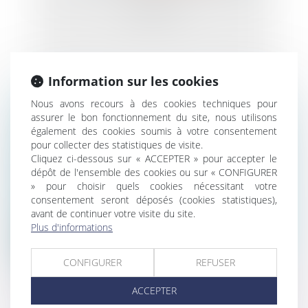
délégation
Information sur les cookies
Nous avons recours à des cookies techniques pour
assurer le bon fonctionnement du site, nous utilisons
également des cookies soumis à votre consentement
pour collecter des statistiques de visite.
Cliquez ci-dessous sur « ACCEPTER » pour accepter le
dépôt de l'ensemble des cookies ou sur « CONFIGURER
» pour choisir quels cookies nécessitant votre
consentement seront déposés (cookies statistiques),
avant de continuer votre visite du site.
Plus d'informations
CONFIGURER
REFUSER
La charge de la preuve des heures
ACCEPTER
supplémentaires en cas de litige en droit