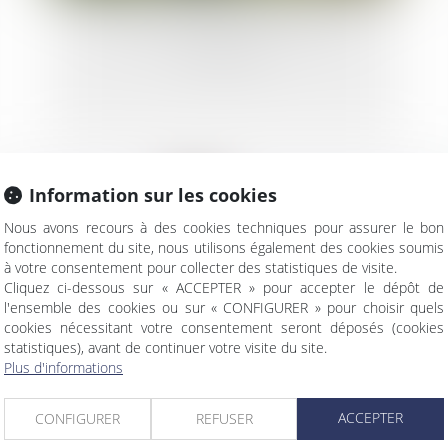
La responsabilité du lieutenant de
louveterie
Information sur les cookies
Nous avons recours à des cookies techniques pour assurer le bon
fonctionnement du site, nous utilisons également des cookies soumis
à votre consentement pour collecter des statistiques de visite.
Cliquez ci-dessous sur « ACCEPTER » pour accepter le dépôt de
l'ensemble des cookies ou sur « CONFIGURER » pour choisir quels
cookies nécessitant votre consentement seront déposés (cookies
statistiques), avant de continuer votre visite du site.
Plus d'informations
ACCEPTER
CONFIGURER
REFUSER